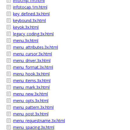
infocmp.1m.html
infotocap.1m.html
key_defined.3x.html
keybound.3x.html
keyok.3x.html
legacy_coding.3x.html
menu.3x.html
menu_attributes.3x.html
menu_cursor.3x.html
menu_driver.3x.html
menu_format.3x.html
menu_hook.3x.html
menu_items.3x.html
menu_mark.3x.html
menu_new.3x.html
menu_opts.3x.html
menu_pattern.3x.html
menu_post.3x.html
menu_requestname.3x.html
menu_spacing.3x.html