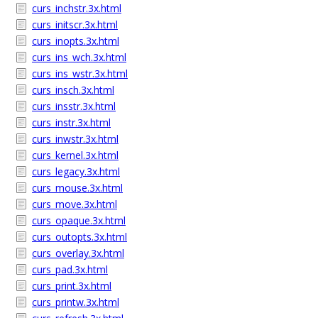
curs_inchstr.3x.html
curs_initscr.3x.html
curs_inopts.3x.html
curs_ins_wch.3x.html
curs_ins_wstr.3x.html
curs_insch.3x.html
curs_insstr.3x.html
curs_instr.3x.html
curs_inwstr.3x.html
curs_kernel.3x.html
curs_legacy.3x.html
curs_mouse.3x.html
curs_move.3x.html
curs_opaque.3x.html
curs_outopts.3x.html
curs_overlay.3x.html
curs_pad.3x.html
curs_print.3x.html
curs_printw.3x.html