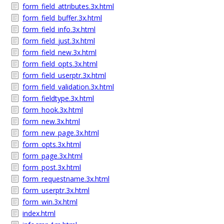
form_field_attributes.3x.html
form_field_buffer.3x.html
form_field_info.3x.html
form_field_just.3x.html
form_field_new.3x.html
form_field_opts.3x.html
form_field_userptr.3x.html
form_field_validation.3x.html
form_fieldtype.3x.html
form_hook.3x.html
form_new.3x.html
form_new_page.3x.html
form_opts.3x.html
form_page.3x.html
form_post.3x.html
form_requestname.3x.html
form_userptr.3x.html
form_win.3x.html
index.html