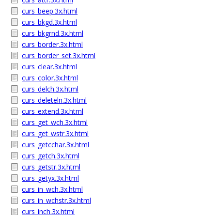
curs_beep.3x.html
curs_bkgd.3x.html
curs_bkgrnd.3x.html
curs_border.3x.html
curs_border_set.3x.html
curs_clear.3x.html
curs_color.3x.html
curs_delch.3x.html
curs_deleteln.3x.html
curs_extend.3x.html
curs_get_wch.3x.html
curs_get_wstr.3x.html
curs_getcchar.3x.html
curs_getch.3x.html
curs_getstr.3x.html
curs_getyx.3x.html
curs_in_wch.3x.html
curs_in_wchstr.3x.html
curs_inch.3x.html