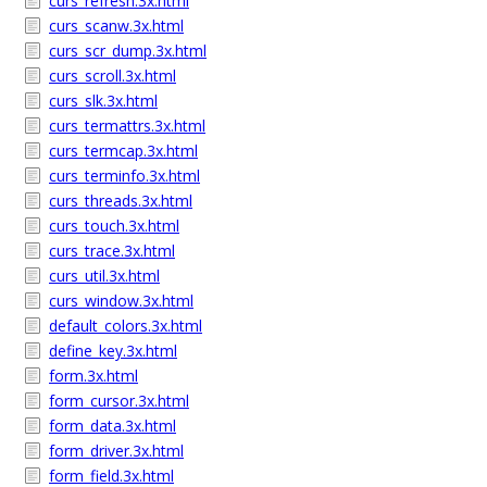
curs_refresh.3x.html
curs_scanw.3x.html
curs_scr_dump.3x.html
curs_scroll.3x.html
curs_slk.3x.html
curs_termattrs.3x.html
curs_termcap.3x.html
curs_terminfo.3x.html
curs_threads.3x.html
curs_touch.3x.html
curs_trace.3x.html
curs_util.3x.html
curs_window.3x.html
default_colors.3x.html
define_key.3x.html
form.3x.html
form_cursor.3x.html
form_data.3x.html
form_driver.3x.html
form_field.3x.html