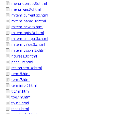
menu_userptr.3x.html
menu_win.3x.html
mitem_current.3x.html
mitem_name.3x.html
mitem_new.3x.html
mitem_opts.3x.html
mitem_userptr.3x.html
mitem_value.3x.html
mitem_visible.3x.html
ncurses.3x.html
panel.3x.html
resizeterm.3x.html
term.5.html
term.7.html
terminfo.5.html
tic.1m.html
toe.1m.html
tput.1.html
tset.1.html